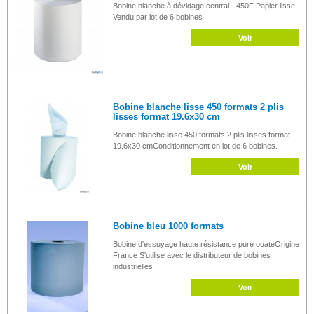
Bobine blanche à dévidage central - 450F Papier lisse
Vendu par lot de 6 bobines
Voir
Bobine blanche lisse 450 formats 2 plis
lisses format 19.6x30 cm
Bobine blanche lisse 450 formats 2 plis lisses format
19.6x30 cmConditionnement en lot de 6 bobines.
Voir
Bobine bleu 1000 formats
Bobine d'essuyage haute résistance pure ouateOrigine
France S'utilise avec le distributeur de bobines
industrielles
Voir