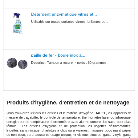
Détergent enzymatique vitres et...
Utilisable sur toutes surfaces vitrées, brillantes ou...
paille de fer - boule inox à...
Descriptif: Tampon à récurer - poids : 60 grammes...
Produits d'hygiène, d'entretien et de nettoyage
Vous trouverez ici tous les articles et le matériel d'hygiène HACCP, les appareils de
mesure de traçabilité, le contrôle de température, thermomètre laser ou infrarouge,
enregistreur de température, thermomètre avec alarme sonore, les sacs pour plats
témoin… Les articles d'hygiène et de protection, les lingettes désinfectantes,
lingettes sans rinçage, charlottes à clips ou à visières, masques buco nasal papier
ou non tissé, surchaussures usage unique, kit visiteur, blouses, gants vinyle, gants