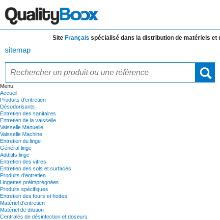
Site
Français
spécialisé dans la distribution de
matériels et de 
sitemap
Menu
Accueil
Produits d'entretien
Désodorisants
Entretien des sanitaires
Entretien de la vaisselle
Vaisselle Manuelle
Vaisselle Machine
Entretien du linge
Général linge
Additifs linge
Entretien des vitres
Entretien des sols et surfaces
Produits d'entretien
Lingettes préimprégnées
Produits spécifiques
Entretien des fours et hottes
Matériel d'entretien
Matériel de dilution
Centrales de désinfection et doseurs