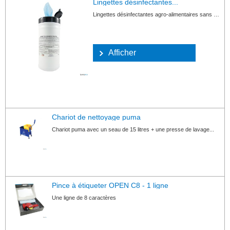
Lingettes désinfectantes...
Lingettes désinfectantes agro-alimentaires sans rinçage pour...
Afficher
Chariot de nettoyage puma
Chariot puma avec un seau de 15 litres + une presse de lavage...
Pince à étiqueter OPEN C8 - 1 ligne
Une ligne de 8 caractères