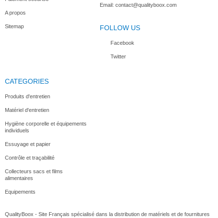
Email:
contact@qualityboox.com
A propos
Sitemap
FOLLOW US
Facebook
Twitter
CATEGORIES
Produits d'entretien
Matériel d'entretien
Hygiène corporelle et équipements
individuels
Essuyage et papier
Contrôle et traçabilité
Collecteurs sacs et films
alimentaires
Equipements
QualityBoox - Site Français spécialisé dans la distribution de matériels et de fournitures