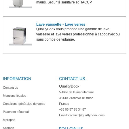
mains. Sécurité sanitaire et HACCP
Lave vaisselle - Lave verres
QualityBoox vous propose une gamme de lave
vaisselle et lave verres professionnel à capot avec ou
sans pompe de vidange.
INFORMATION
CONTACT US
QualityBoox
Contact us
5 Allée de la manufacture

Mentions légales
33140 Villenave-d'Ornon

Conditions générales de vente
France
+33 05 57 78 34 87
Paiement sécurisé
Email:
contact@qualityboox.com
A propos
Sitemap
FOLLOW US