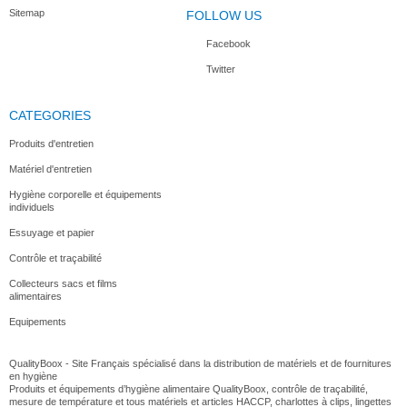
Sitemap
FOLLOW US
Facebook
Twitter
CATEGORIES
Produits d'entretien
Matériel d'entretien
Hygiène corporelle et équipements
individuels
Essuyage et papier
Contrôle et traçabilité
Collecteurs sacs et films
alimentaires
Equipements
QualityBoox - Site Français spécialisé dans la distribution de matériels et de fournitures
en hygiène
Produits et équipements d’hygiène alimentaire QualityBoox, contrôle de traçabilité,
mesure de température et tous matériels et articles HACCP, charlottes à clips, lingettes