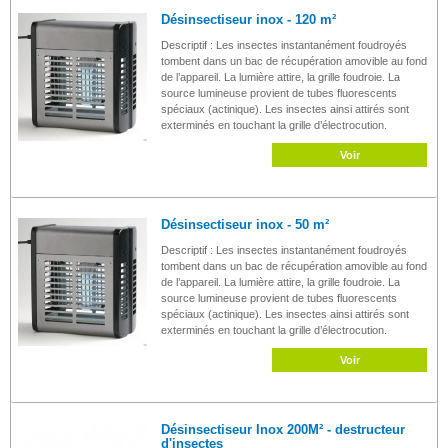
Désinsectiseur inox - 120 m²
Descriptif : Les insectes instantanément foudroyés
tombent dans un bac de récupération amovible au fond
de l’appareil. La lumière attire, la grille foudroie. La
source lumineuse provient de tubes fluorescents
spéciaux (actinique). Les insectes ainsi attirés sont
exterminés en touchant la grille d’électrocution.
Voir
Désinsectiseur inox - 50 m²
Descriptif : Les insectes instantanément foudroyés
tombent dans un bac de récupération amovible au fond
de l’appareil. La lumière attire, la grille foudroie. La
source lumineuse provient de tubes fluorescents
spéciaux (actinique). Les insectes ainsi attirés sont
exterminés en touchant la grille d’électrocution.
Voir
Désinsectiseur Inox 200M² - destructeur
d'insectes