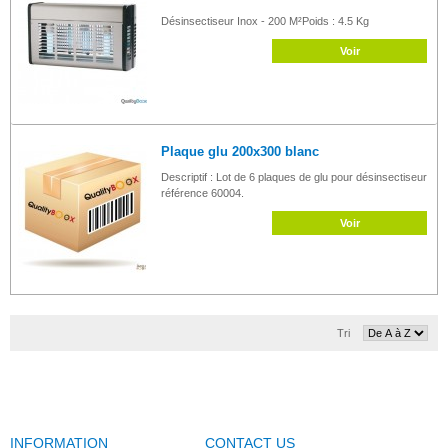
Désinsectiseur Inox - 200 M²Poids : 4.5 Kg
Voir
Plaque glu 200x300 blanc
Descriptif : Lot de 6 plaques de glu pour désinsectiseur
référence 60004.
Voir
Tri
INFORMATION
CONTACT US