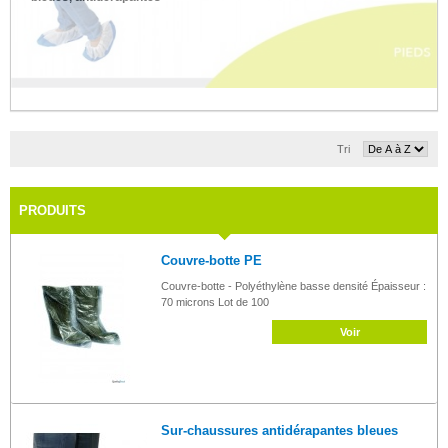
Tri
PRODUITS
Couvre-botte PE
Couvre-botte - Polyéthylène basse densité Épaisseur :
70 microns Lot de 100
Voir
Sur-chaussures antidérapantes bleues