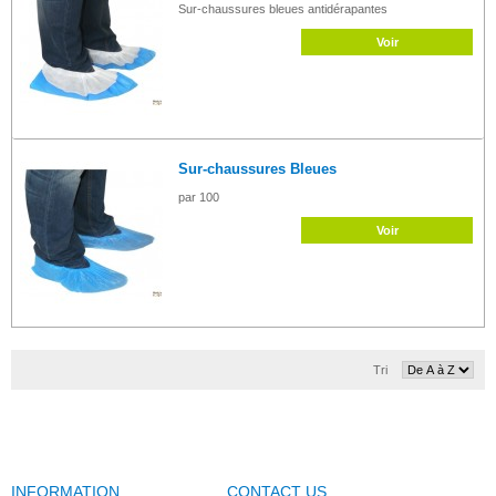
Sur-chaussures bleues antidérapantes
Voir
Sur-chaussures Bleues
par 100
Voir
Tri
INFORMATION
CONTACT US