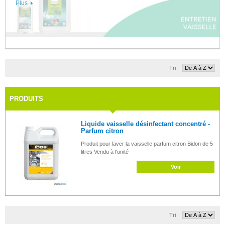
Plus
Tri
PRODUITS
Liquide vaisselle désinfectant concentré -
Parfum citron
Produit pour laver la vaisselle parfum citron Bidon de 5
litres Vendu à l'unité
Voir
Tri