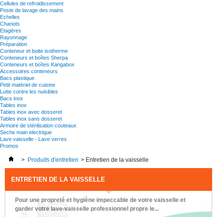
Cellules de refroidissement
Poste de lavage des mains
Echelles
Chariots
Etagères
Rayonnage
Préparation
Conteneur et boite isotherme
Conteneurs et boîtes Sherpa
Conteneurs et boîtes Kangabox
Accessoires conteneurs
Bacs plastique
Petit matériel de cuisine
Lutte contre les nuisibles
Bacs inox
Tables inox
Tables inox avec dosseret
Tables inox sans dosseret
Armoire de stérilisation couteaux
Seche main electrique
Lave vaisselle - Lave verres
Promos
>
Produits d'entretien
>
Entretien de la vaisselle
ENTRETIEN DE LA VAISSELLE
Pour une propreté et hygiène impeccable de votre vaisselle et
garder votre lave-vaisselle professionnel propre le...