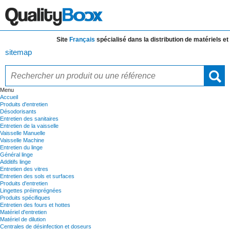
Site
Français
spécialisé dans la distribution de
matériels et de 
sitemap
Menu
Accueil
Produits d'entretien
Désodorisants
Entretien des sanitaires
Entretien de la vaisselle
Vaisselle Manuelle
Vaisselle Machine
Entretien du linge
Général linge
Additifs linge
Entretien des vitres
Entretien des sols et surfaces
Produits d'entretien
Lingettes préimprégnées
Produits spécifiques
Entretien des fours et hottes
Matériel d'entretien
Matériel de dilution
Centrales de désinfection et doseurs