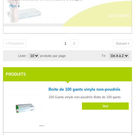
Plus
« Précédent
1
2
Suivant »
Lister :
produits par page
Tri
PRODUITS
Boite de 100 gants vinyle non-poudrés
100 Gants vinyle non-poudrés Boite de 100 gants
Voir