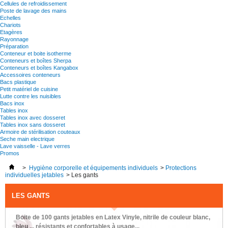
Cellules de refroidissement
Poste de lavage des mains
Echelles
Chariots
Etagères
Rayonnage
Préparation
Conteneur et boite isotherme
Conteneurs et boîtes Sherpa
Conteneurs et boîtes Kangabox
Accessoires conteneurs
Bacs plastique
Petit matériel de cuisine
Lutte contre les nuisibles
Bacs inox
Tables inox
Tables inox avec dosseret
Tables inox sans dosseret
Armoire de stérilisation couteaux
Seche main electrique
Lave vaisselle - Lave verres
Promos
>
Hygiène corporelle et équipements individuels
>
Protections
individuelles jetables
>
Les gants
LES GANTS
Boite de 100 gants jetables en Latex Vinyle, nitrile de couleur blanc,
bleu ... résistants et confortables à usage...