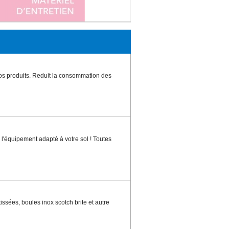
vos produits. Reduit la consommation des
l'équipement adapté à votre sol ! Toutes
issées, boules inox scotch brite et autre