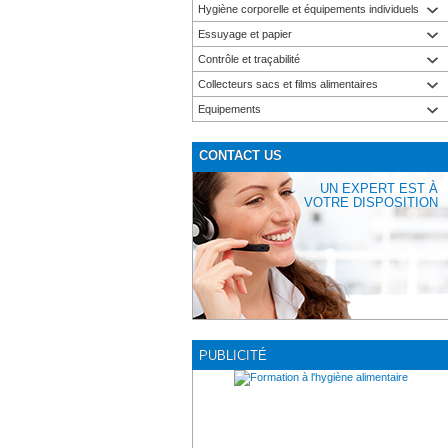
Hygiène corporelle et équipements individuels
Essuyage et papier
Contrôle et traçabilité
Collecteurs sacs et films alimentaires
Equipements
CONTACT US
UN EXPERT EST À
VOTRE DISPOSITION
PUBLICITÉ