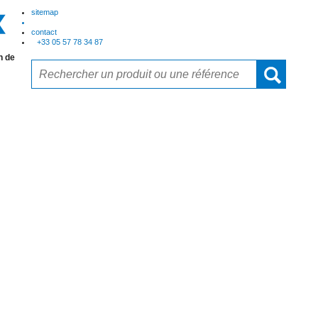
sitemap
contact
+33 05 57 78 34 87
n de