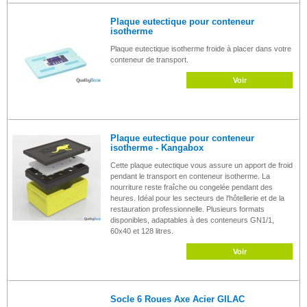
Plaque eutectique pour conteneur
isotherme
Plaque eutectique isotherme froide à placer dans votre
conteneur de transport.
Voir
Plaque eutectique pour conteneur
isotherme - Kangabox
Cette plaque eutectique vous assure un apport de froid
pendant le transport en conteneur isotherme. La
nourriture reste fraîche ou congelée pendant des
heures. Idéal pour les secteurs de l'hôtellerie et de la
restauration professionnelle. Plusieurs formats
disponibles, adaptables à des conteneurs GN1/1,
60x40 et 128 litres.
Voir
Socle 6 Roues Axe Acier GILAC