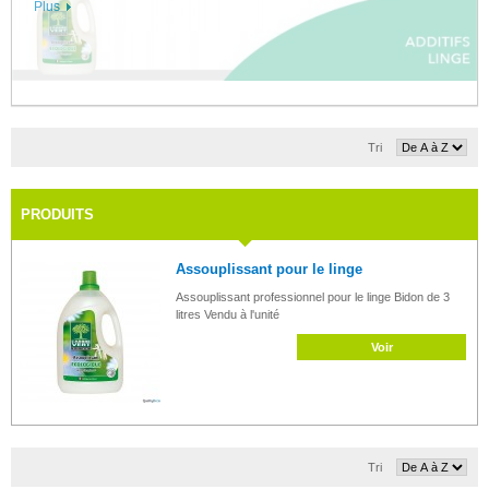
Plus
Tri
PRODUITS
Assouplissant pour le linge
Assouplissant professionnel pour le linge Bidon de 3
litres Vendu à l'unité
Voir
Tri