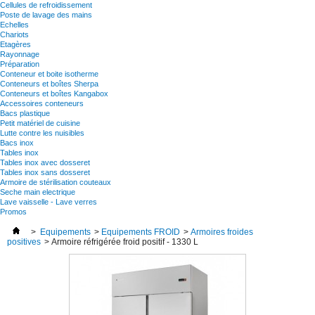
Cellules de refroidissement
Poste de lavage des mains
Echelles
Chariots
Etagères
Rayonnage
Préparation
Conteneur et boite isotherme
Conteneurs et boîtes Sherpa
Conteneurs et boîtes Kangabox
Accessoires conteneurs
Bacs plastique
Petit matériel de cuisine
Lutte contre les nuisibles
Bacs inox
Tables inox
Tables inox avec dosseret
Tables inox sans dosseret
Armoire de stérilisation couteaux
Seche main electrique
Lave vaisselle - Lave verres
Promos
>
Equipements
>
Equipements FROID
>
Armoires froides
positives
>
Armoire réfrigérée froid positif - 1330 L