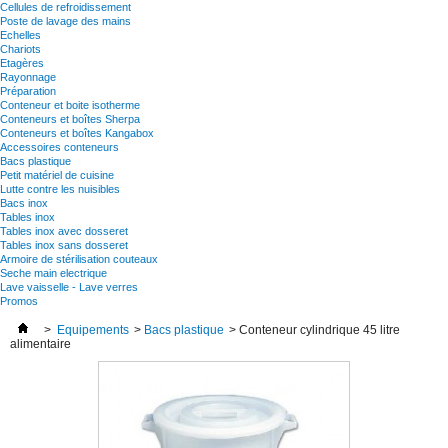
Cellules de refroidissement
Poste de lavage des mains
Echelles
Chariots
Etagères
Rayonnage
Préparation
Conteneur et boite isotherme
Conteneurs et boîtes Sherpa
Conteneurs et boîtes Kangabox
Accessoires conteneurs
Bacs plastique
Petit matériel de cuisine
Lutte contre les nuisibles
Bacs inox
Tables inox
Tables inox avec dosseret
Tables inox sans dosseret
Armoire de stérilisation couteaux
Seche main electrique
Lave vaisselle - Lave verres
Promos
>
Equipements
>
Bacs plastique
>
Conteneur cylindrique 45 litre
alimentaire