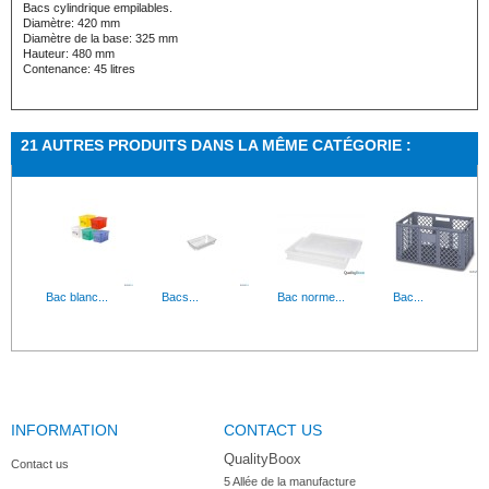
Bacs cylindrique empilables.
Diamètre: 420 mm
Diamètre de la base: 325 mm
Hauteur: 480 mm
Contenance: 45 litres
21 AUTRES PRODUITS DANS LA MÊME CATÉGORIE :
Bac blanc...
Bacs...
Bac norme...
Bac...
INFORMATION
CONTACT US
Caisse...
Bac à Pâte...
Caisse...
Caisse à...
QualityBoox
Contact us
5 Allée de la manufacture
