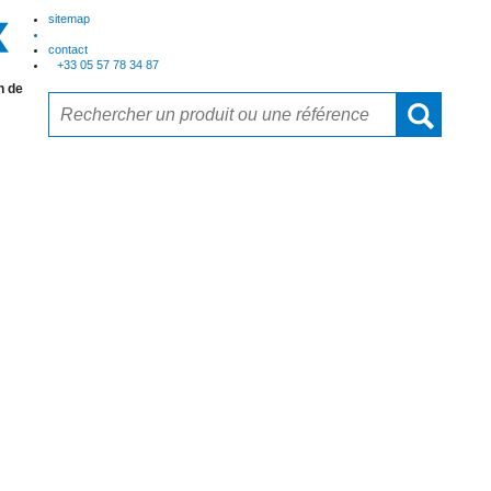
sitemap
contact
+33 05 57 78 34 87
n de