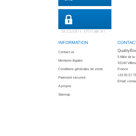
SECURITE PAYEMENT
INFORMATION
CONTAC
QualityBo
Contact us
5 Allée de la
Mentions légales
33140 Villen
Conditions générales de vente
France
+33 05 57 7
Paiement sécurisé
Email:
conta
A propos
Sitemap