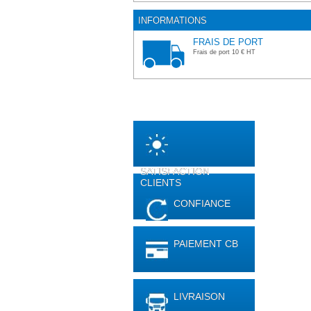
INFORMATIONS
FRAIS DE PORT
Frais de port 10 € HT
SATISFACTION
CLIENTS
CONFIANCE
PAIEMENT CB
LIVRAISON