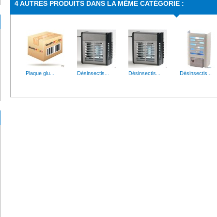
4 AUTRES PRODUITS DANS LA MÊME CATÉGORIE :
Plaque glu...
Désinsectis...
Désinsectis...
Désinsectis...