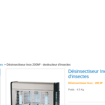
les
>
Désinsectiseur Inox 200M² - destructeur d'insectes
Désinsectiseur In
d'insectes
Désinsectiseur Inox - 200 M²
Poids : 4.5 Kg