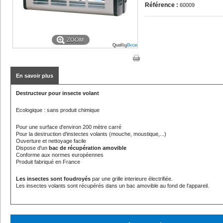
Référence :
60009
ZOOM
En savoir plus
Destructeur pour insecte volant
Ecologique : sans produit chimique
Pour une surface d'environ 200 mètre carré
Pour la destruction d'instectes volants (mouche, moustique,...)
Ouverture et nettoyage facile
Dispose d'un
bac de récupération amovible
Conforme aux normes européennes
Produit fabriqué en France
Les insectes sont foudroyés
par une grille interieure électrifiée.
Les insectes volants sont récupérés dans un bac amovible au fond de l'appareil.