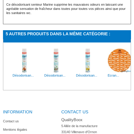
Ce désodorisant senteur Marine supprime les mauvaises odeurs en laissant une
agréable sensation de fraîcheur dans toutes pour toutes vos pièces ainsi que pour
les sanitaires wc.
5 AUTRES PRODUITS DANS LA MÊME CATÉGORIE :
Désodorisan...
Désodorisan...
Désodorisan...
Ecran...
INFORMATION
CONTACT US
QualityBoox
Contact us
5 Allée de la manufacture

Mentions légales
33140 Villenave-d'Ornon
