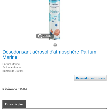
ZOOM
Désodorisant aérosol d'atmosphère Parfum
Marine
Parfum Marine
Action anti-tabac.
Bombe de 750 ml.
Demandez votre devis
Référence :
91694
En savoir plus