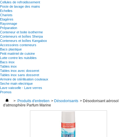
Cellules de refroidissement
Poste de lavage des mains
Echelles
Chariots
Etagères
Rayonnage
Préparation
Conteneur et boite isotherme
Conteneurs et boîtes Sherpa
Conteneurs et boîtes Kangabox
Accessoires conteneurs
Bacs plastique
Petit matériel de cuisine
Lutte contre les nuisibles
Bacs inox
Tables inox
Tables inox avec dosseret
Tables inox sans dosseret
Armoire de stérilisation couteaux
Seche main electrique
Lave vaisselle - Lave verres
Promos
>
Produits d'entretien
>
Désodorisants
>
Désodorisant aérosol
d'atmosphère Parfum Marine