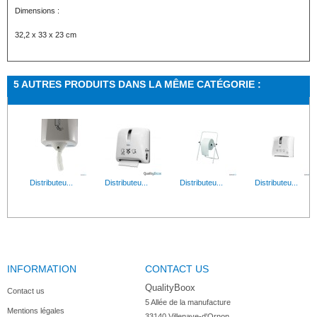
Dimensions :
32,2 x 33 x 23 cm
5 AUTRES PRODUITS DANS LA MÊME CATÉGORIE :
Distributeu...
Distributeu...
Distributeu...
Distributeu...
INFORMATION
CONTACT US
QualityBoox
Contact us
5 Allée de la manufacture

Mentions légales
33140 Villenave-d'Ornon
