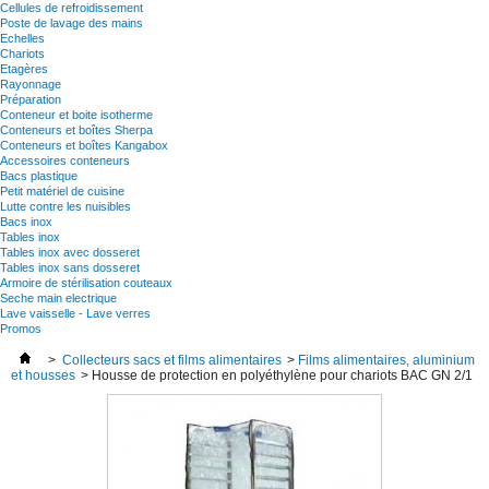
Cellules de refroidissement
Poste de lavage des mains
Echelles
Chariots
Etagères
Rayonnage
Préparation
Conteneur et boite isotherme
Conteneurs et boîtes Sherpa
Conteneurs et boîtes Kangabox
Accessoires conteneurs
Bacs plastique
Petit matériel de cuisine
Lutte contre les nuisibles
Bacs inox
Tables inox
Tables inox avec dosseret
Tables inox sans dosseret
Armoire de stérilisation couteaux
Seche main electrique
Lave vaisselle - Lave verres
Promos
>
Collecteurs sacs et films alimentaires
>
Films alimentaires, aluminium
et housses
>
Housse de protection en polyéthylène pour chariots BAC GN 2/1