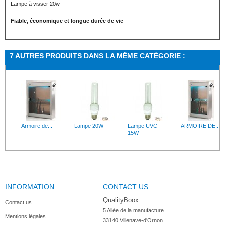
Lampe à visser 20w
Fiable, économique et longue durée de vie
7 AUTRES PRODUITS DANS LA MÊME CATÉGORIE :
Armoire de...
Lampe 20W
Lampe UVC
ARMOIRE DE...
15W
INFORMATION
CONTACT US
Lampe UVC...
QualityBoox
Contact us
5 Allée de la manufacture

Mentions légales
33140 Villenave-d'Ornon
