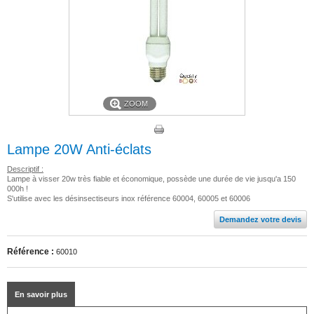
ZOOM
Lampe 20W Anti-éclats
Descriptif :
Lampe à visser 20w très fiable et économique, possède une durée de vie jusqu'a 150
000h !
S'utilise avec les désinsectiseurs inox référence 60004, 60005 et 60006
Demandez votre devis
Référence :
60010
En savoir plus