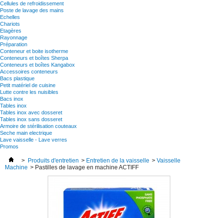
Cellules de refroidissement
Poste de lavage des mains
Echelles
Chariots
Etagères
Rayonnage
Préparation
Conteneur et boite isotherme
Conteneurs et boîtes Sherpa
Conteneurs et boîtes Kangabox
Accessoires conteneurs
Bacs plastique
Petit matériel de cuisine
Lutte contre les nuisibles
Bacs inox
Tables inox
Tables inox avec dosseret
Tables inox sans dosseret
Armoire de stérilisation couteaux
Seche main electrique
Lave vaisselle - Lave verres
Promos
>
Produits d'entretien
>
Entretien de la vaisselle
>
Vaisselle
Machine
>
Pastilles de lavage en machine ACTIFF