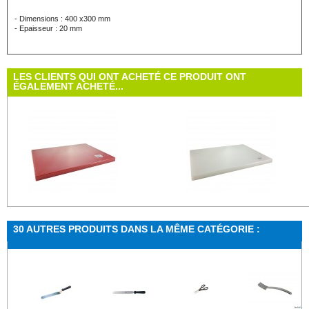
- Dimensions : 400 x300 mm
- Epaisseur : 20 mm
LES CLIENTS QUI ONT ACHETÉ CE PRODUIT ONT
ÉGALEMENT ACHETÉ...
Planche à...
Planche à...
30 AUTRES PRODUITS DANS LA MÊME CATÉGORIE :
Planche à découper polyéthylène haute...
Planche à découper polyéthylène hau
Gants de...
Conteneur...