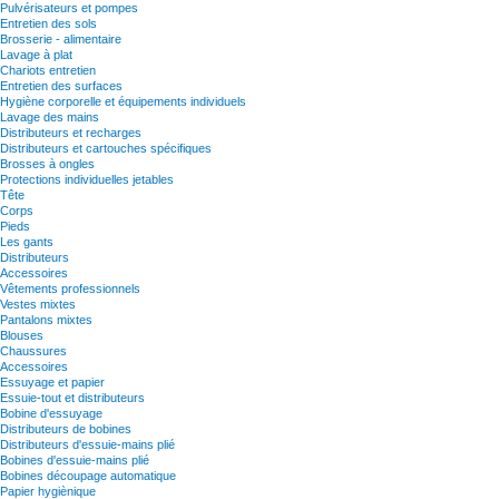
Pulvérisateurs et pompes
Entretien des sols
Brosserie - alimentaire
Lavage à plat
Chariots entretien
Entretien des surfaces
Hygiène corporelle et équipements individuels
Lavage des mains
Distributeurs et recharges
Distributeurs et cartouches spécifiques
Brosses à ongles
Protections individuelles jetables
Tête
Corps
Pieds
Les gants
Distributeurs
Accessoires
Vêtements professionnels
Vestes mixtes
Pantalons mixtes
Blouses
Chaussures
Accessoires
Essuyage et papier
Essuie-tout et distributeurs
Bobine d'essuyage
Distributeurs de bobines
Distributeurs d'essuie-mains plié
Bobines d'essuie-mains plié
Bobines découpage automatique
Papier hygiènique