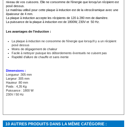
niveau de vos cuissons. Elle ne consomme de l'énergie que lorsqu'un récipient est
posé dessus.
Le matériau utilisé pour cette plaque à induction est de la vitrocéramique avec une
épaisseur de 4 mm.
La plaque à induction accepte les récipients de 120 à 280 mm de diamètre.
La puissance de la plaque à induction est de 1800W, 230V et 50 Hz.
Les avantages de l'induction :
La plaque à induction ne consomme de l'énergie que lorsqu'il y a un récipient
posé dessus
Moins de dégagement de chaleur
Facile à nettoyer puisque les débordements éventuels ne cuisent pas
Rapidité d'allure de chauffe et sans inertie
Dimensions :
Longueur :305 mm
Largeur :305 mm
Hauteur :80 mm
Poids : 4,35 Kg
Puissance : 1800 W
230V / 50 Hz
10 AUTRES PRODUITS DANS LA MÊME CATÉGORIE :