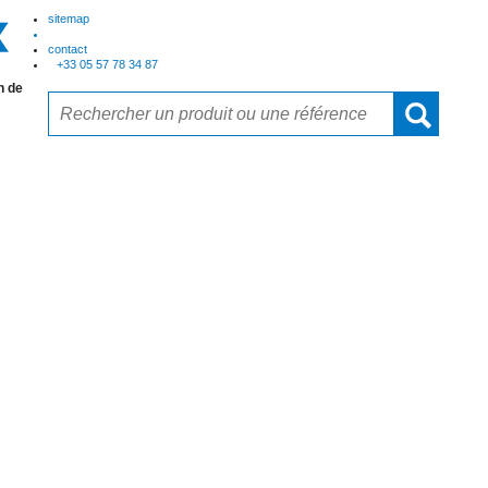
sitemap
contact
+33 05 57 78 34 87
n de