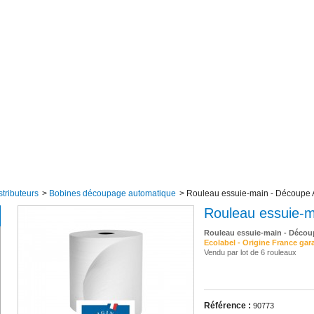
stributeurs
>
Bobines découpage automatique
>
Rouleau essuie-main - Découpe 
Rouleau essuie-m
Rouleau essuie-main - Décou
Ecolabel - Origine France gar
Vendu par lot de 6 rouleaux
Référence :
90773