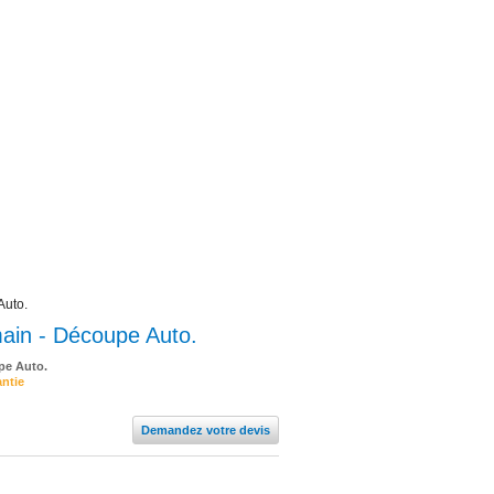
Auto.
ain - Découpe Auto.
pe Auto.
antie
Demandez votre devis