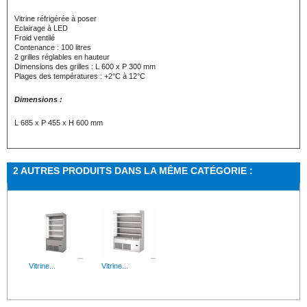
Vitrine réfrigérée à poser
Eclairage à LED
Froid ventilé
Contenance : 100 litres
2 grilles réglables en hauteur
Dimensions des grilles : L 600 x P 300 mm
Plages des températures : +2°C à 12°C
Dimensions :
L 685 x P 455 x H 600 mm
2 AUTRES PRODUITS DANS LA MÊME CATÉGORIE :
Vitrine...
Vitrine...