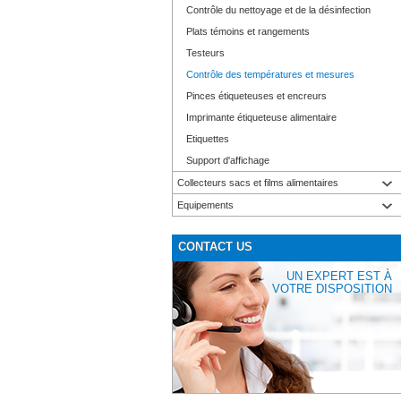
Contrôle du nettoyage et de la désinfection
Plats témoins et rangements
Testeurs
Contrôle des températures et mesures
Pinces étiqueteuses et encreurs
Imprimante étiqueteuse alimentaire
Etiquettes
Support d'affichage
Collecteurs sacs et films alimentaires
Equipements
CONTACT US
UN EXPERT EST À
VOTRE DISPOSITION