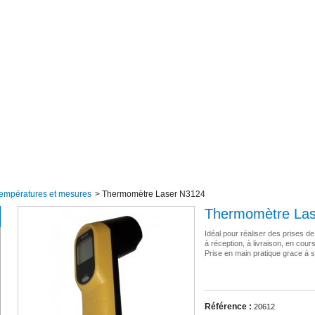
températures et mesures
>
Thermomètre Laser N3124
Thermomètre La
Idéal pour réaliser des prises de
à réception, à livraison, en cours
Prise en main pratique grace à s
Référence :
20612