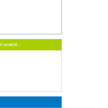
T ACHETÉ...
témoins Lot...