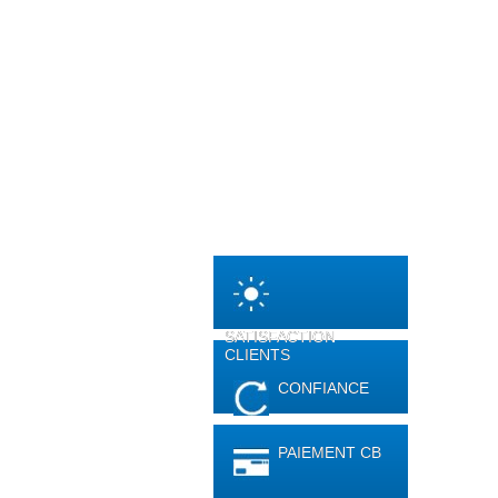
SATISFACTION
CLIENTS
CONFIANCE
PAIEMENT CB