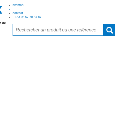
sitemap
contact
+33 05 57 78 34 87
n de