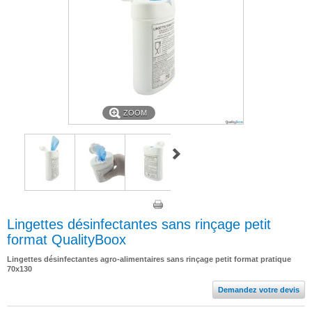
ZOOM
Lingettes désinfectantes sans rinçage petit
format QualityBoox
Lingettes désinfectantes agro-alimentaires sans rinçage petit format pratique
70x130
Demandez votre devis