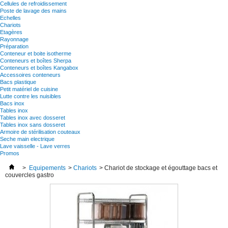
Cellules de refroidissement
Poste de lavage des mains
Echelles
Chariots
Etagères
Rayonnage
Préparation
Conteneur et boite isotherme
Conteneurs et boîtes Sherpa
Conteneurs et boîtes Kangabox
Accessoires conteneurs
Bacs plastique
Petit matériel de cuisine
Lutte contre les nuisibles
Bacs inox
Tables inox
Tables inox avec dosseret
Tables inox sans dosseret
Armoire de stérilisation couteaux
Seche main electrique
Lave vaisselle - Lave verres
Promos
>
Equipements
>
Chariots
>
Chariot de stockage et égouttage bacs et
couvercles gastro