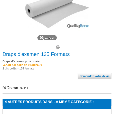
ZOOM
Draps d'examen 135 Formats
Draps d'examen pure ouate
Vendu par colis de 9 rouleaux
2 plis collés - 135 formats
Demandez votre devis
Référence :
92444
4 AUTRES PRODUITS DANS LA MÊME CATÉGORIE :