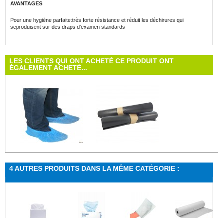
AVANTAGES
Pour une hygiène parfaite:très forte résistance et réduit les déchirures qui
seproduisent sur des draps d'examen standards
LES CLIENTS QUI ONT ACHETÉ CE PRODUIT ONT
ÉGALEMENT ACHETÉ...
Sur-chaussur...
Sac poubelle...
4 AUTRES PRODUITS DANS LA MÊME CATÉGORIE :
par 100
Sac poubelle noir 100L 82 X 107 CMLiens...