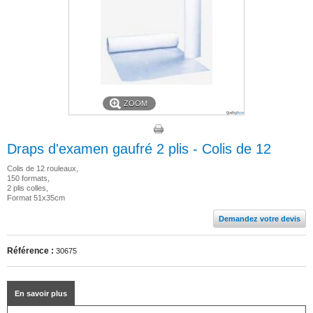
ZOOM
Draps d'examen gaufré 2 plis - Colis de 12
Colis de 12 rouleaux,
150 formats,
2 plis colles,
Format 51x35cm
Demandez votre devis
Référence :
30675
En savoir plus