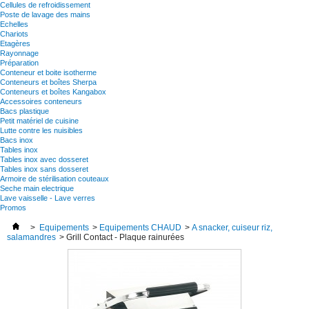
Cellules de refroidissement
Poste de lavage des mains
Echelles
Chariots
Etagères
Rayonnage
Préparation
Conteneur et boite isotherme
Conteneurs et boîtes Sherpa
Conteneurs et boîtes Kangabox
Accessoires conteneurs
Bacs plastique
Petit matériel de cuisine
Lutte contre les nuisibles
Bacs inox
Tables inox
Tables inox avec dosseret
Tables inox sans dosseret
Armoire de stérilisation couteaux
Seche main electrique
Lave vaisselle - Lave verres
Promos
>
Equipements
>
Equipements CHAUD
>
A snacker, cuiseur riz,
salamandres
>
Grill Contact - Plaque rainurées