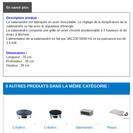
En savoir plus
Description produit :
La salamandre est fabriquée en acier inoxydable. Le réglage de la température de la
salamandre se fait avec le régulateur d'énergie.
La salamandre comporte une grille en acier chromé positionnable à 3 hauteurs et de
tiroirs à déchets.
L’alimentation de la salamandre se fait par VAC230 50/60 Hz et sa puissance est de
3.5 kW.
Dimensions :
Longueur : 70 cm
Profondeur : 35 cm
Hauteur : 39 cm
8 AUTRES PRODUITS DANS LA MÊME CATÉGORIE :
Crêpière...
Crêpière...
Salamandre...
Plaque...