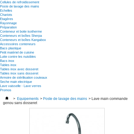
Cellules de refroidissement
Poste de lavage des mains
Echelles
Chariots
Etagères
Rayonnage
Préparation
Conteneur et boite isotherme
Conteneurs et boîtes Sherpa
Conteneurs et boîtes Kangabox
Accessoires conteneurs
Bacs plastique
Petit matériel de cuisine
Lutte contre les nuisibles
Bacs inox
Tables inox
Tables inox avec dosseret
Tables inox sans dosseret
Armoire de stérilisation couteaux
Seche main electrique
Lave vaisselle - Lave verres
Promos
>
Equipements
>
Poste de lavage des mains
>
Lave main commande
genou sans dosseret