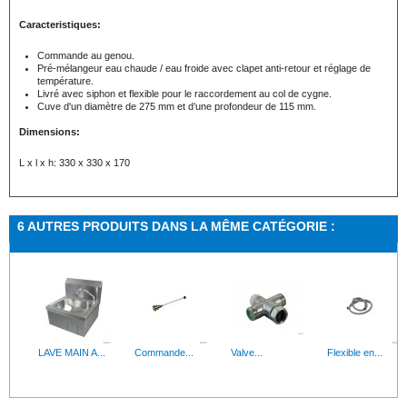
Caracteristiques:
Commande au genou.
Pré-mélangeur eau chaude / eau froide avec clapet anti-retour et réglage de
température.
Livré avec siphon et flexible pour le raccordement au col de cygne.
Cuve d'un diamètre de 275 mm et d’une profondeur de 115 mm.
Dimensions:
L x l x h: 330 x 330 x 170
6 AUTRES PRODUITS DANS LA MÊME CATÉGORIE :
LAVE MAIN A...
Commande...
Valve...
Flexible en...