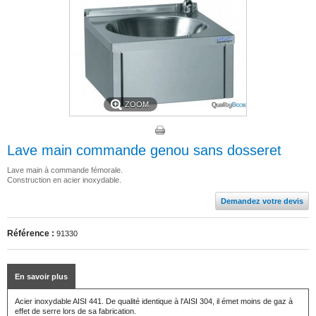
ZOOM
Lave main commande genou sans dosseret
Lave main à commande fémorale.
Construction en acier inoxydable.
Demandez votre devis
Référence :
91330
En savoir plus
Acier inoxydable AISI 441. De qualité identique à l'AISI 304, il émet moins de gaz à
effet de serre lors de sa fabrication.