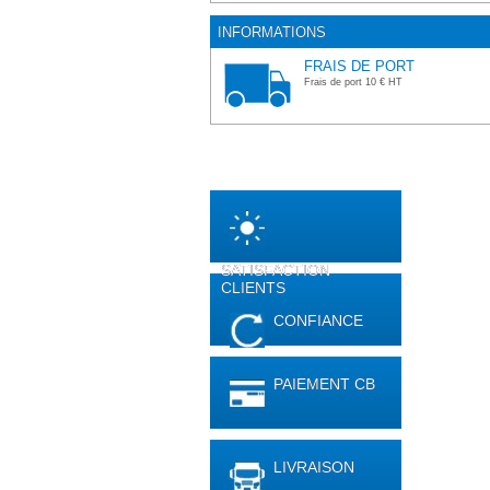
INFORMATIONS
FRAIS DE PORT
Frais de port 10 € HT
SATISFACTION
CLIENTS
CONFIANCE
PAIEMENT CB
LIVRAISON