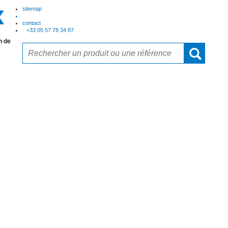
sitemap
contact
+33 05 57 78 34 87
n de