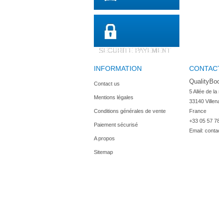
SECURITE PAYEMENT
INFORMATION
CONTAC
QualityBo
Contact us
5 Allée de la
Mentions légales
33140 Villen
Conditions générales de vente
France
+33 05 57 7
Paiement sécurisé
Email:
conta
A propos
Sitemap