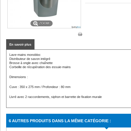
ZOOM
En savoir plus
Lave-mains monobloc
Distributeur de savon intégré
Brosse à ongle avec chaînette
Corbeille de récupération des essuie-mains
Dimensions :
Cuve : 350 x 275 mm / Profondeur : 80 mm
Livré avec 2 raccordements, siphon et barrette de fixation murale
6 AUTRES PRODUITS DANS LA MÊME CATÉGORIE :