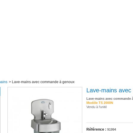
mains
>
Lave-mains avec commande à genoux
Lave-mains avec
Lave-mains avec commande 
Modèle TS 2000N
Vendu à l'unité
Référence :
91994