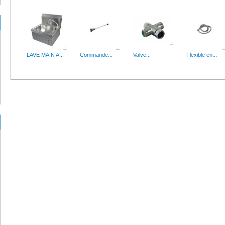
LAVE MAIN A...
Commande...
Valve...
Flexible en...