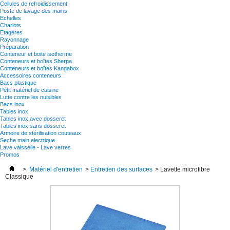
Cellules de refroidissement
Poste de lavage des mains
Echelles
Chariots
Etagères
Rayonnage
Préparation
Conteneur et boite isotherme
Conteneurs et boîtes Sherpa
Conteneurs et boîtes Kangabox
Accessoires conteneurs
Bacs plastique
Petit matériel de cuisine
Lutte contre les nuisibles
Bacs inox
Tables inox
Tables inox avec dosseret
Tables inox sans dosseret
Armoire de stérilisation couteaux
Seche main electrique
Lave vaisselle - Lave verres
Promos
>
Matériel d'entretien
>
Entretien des surfaces
>
Lavette microfibre
Classique