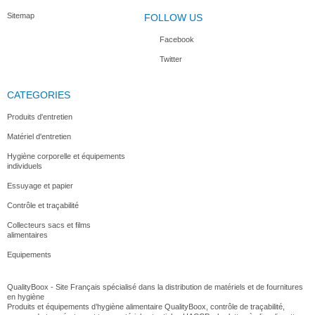
Sitemap
FOLLOW US
Facebook
Twitter
CATEGORIES
Produits d'entretien
Matériel d'entretien
Hygiène corporelle et équipements
individuels
Essuyage et papier
Contrôle et traçabilité
Collecteurs sacs et films
alimentaires
Equipements
QualityBoox - Site Français spécialisé dans la distribution de matériels et de fournitures
en hygiène
Produits et équipements d’hygiène alimentaire QualityBoox, contrôle de traçabilité,