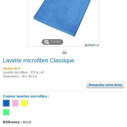
ZOOM
Lavette microfibre Classique
Sachet de 5
Lavette microfibre - 270 g / m²
Dimensions : 40 x 40 cm
Demandez votre devis
Couleur lavettes microfibre :
Référence :
90128