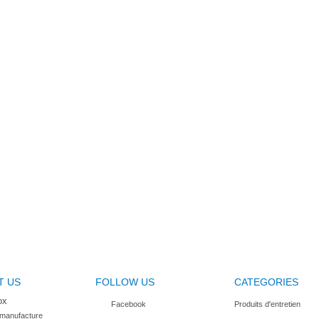
T US
FOLLOW US
CATEGORIES
ox
Facebook
Produits d'entretien
 manufacture
