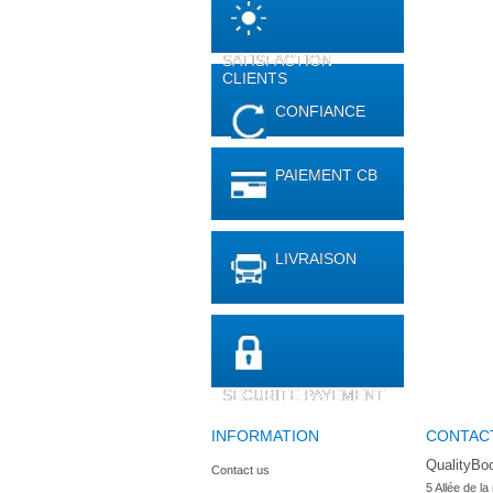
SATISFACTION
CLIENTS
CONFIANCE
PAIEMENT CB
LIVRAISON
SECURITE PAYEMENT
INFORMATION
CONTAC
QualityBo
Contact us
5 Allée de la