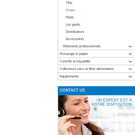
Tête
Corps
Pieds
Les gants
Distributeurs
Accessoires
Vêtements professionnels
Essuyage et papier
Contrôle et traçabilité
Collecteurs sacs et films alimentaires
Equipements
CONTACT US
UN EXPERT EST À
VOTRE DISPOSITION