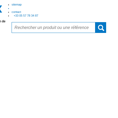
sitemap
contact
+33 05 57 78 34 87
n de