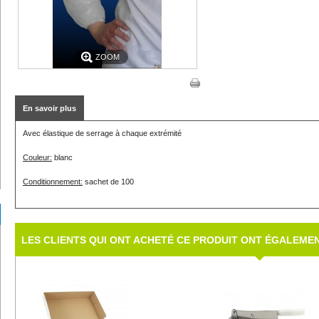
ZOOM
En savoir plus
Avec élastique de serrage à chaque extrémité
Couleur:
blanc
Conditionnement:
sachet de 100
LES CLIENTS QUI ONT ACHETÉ CE PRODUIT ONT ÉGALEMEN