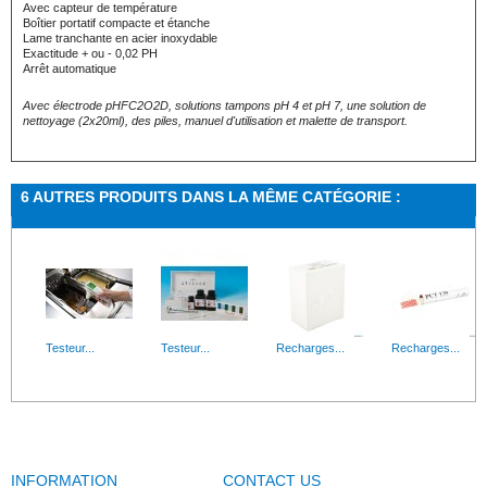
Avec capteur de température
Boîtier portatif compacte et étanche
Lame tranchante en acier inoxydable
Exactitude + ou - 0,02 PH
Arrêt automatique
Avec électrode pHFC2O2D, solutions tampons pH 4 et pH 7, une solution de
nettoyage (2x20ml), des piles, manuel d'utilisation et malette de transport.
6 AUTRES PRODUITS DANS LA MÊME CATÉGORIE :
Testeur...
Testeur...
Recharges...
Recharges...
INFORMATION
CONTACT US