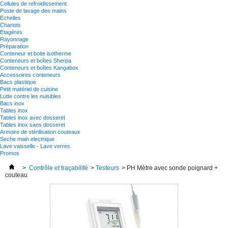
Cellules de refroidissement
Poste de lavage des mains
Echelles
Chariots
Etagères
Rayonnage
Préparation
Conteneur et boite isotherme
Conteneurs et boîtes Sherpa
Conteneurs et boîtes Kangabox
Accessoires conteneurs
Bacs plastique
Petit matériel de cuisine
Lutte contre les nuisibles
Bacs inox
Tables inox
Tables inox avec dosseret
Tables inox sans dosseret
Armoire de stérilisation couteaux
Seche main electrique
Lave vaisselle - Lave verres
Promos
>
Contrôle et traçabilité
>
Testeurs
>
PH Mètre avec sonde poignard +
couteau