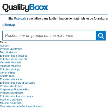
Site
Français
spécialisé dans la distribution de
matériels et de fournitures 
sitemap
Menu
Accueil
Produits d'entretien
Désodorisants
Entretien des sanitaires
Entretien de la vaisselle
Vaisselle Manuelle
Vaisselle Machine
Entretien du linge
Général linge
Additifs linge
Entretien des vitres
Entretien des sols et surfaces
Produits d'entretien
Lingettes préimprégnées
Produits spécifiques
Entretien des fours et hottes
Matériel d'entretien
Matériel de dilution
Centrales de désinfection et doseurs