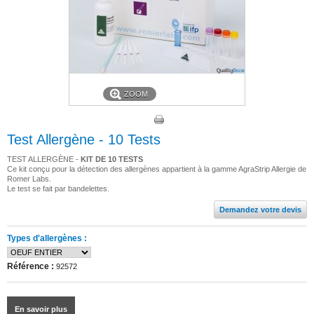
ZOOM
Test Allergène - 10 Tests
TEST ALLERGÈNE -
KIT DE 10 TESTS
Ce kit conçu pour la détection des allergènes appartient à la gamme AgraStrip Allergie de
Romer Labs.
Le test se fait par bandelettes.
Demandez votre devis
Types d'allergènes :
Référence :
92572
En savoir plus