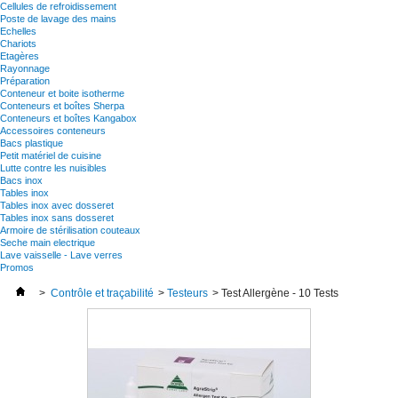
Cellules de refroidissement
Poste de lavage des mains
Echelles
Chariots
Etagères
Rayonnage
Préparation
Conteneur et boite isotherme
Conteneurs et boîtes Sherpa
Conteneurs et boîtes Kangabox
Accessoires conteneurs
Bacs plastique
Petit matériel de cuisine
Lutte contre les nuisibles
Bacs inox
Tables inox
Tables inox avec dosseret
Tables inox sans dosseret
Armoire de stérilisation couteaux
Seche main electrique
Lave vaisselle - Lave verres
Promos
>
Contrôle et traçabilité
>
Testeurs
>
Test Allergène - 10 Tests