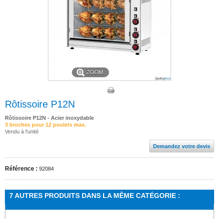
ZOOM
Rôtissoire P12N
Rôtissoire P12N - Acier inoxydable
3 broches pour 12 poulets max.
Vendu à l'unité
Demandez votre devis
Référence :
92084
7 AUTRES PRODUITS DANS LA MÊME CATÉGORIE :