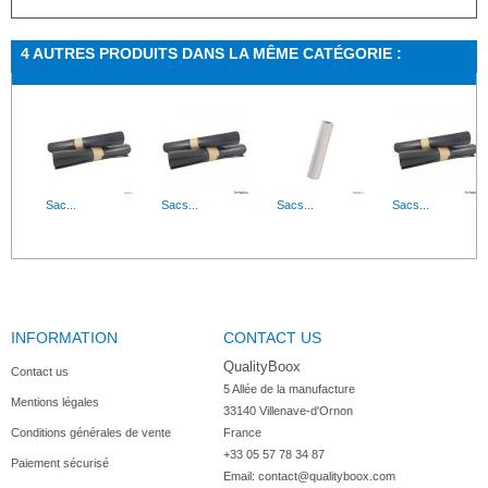
4 AUTRES PRODUITS DANS LA MÊME CATÉGORIE :
Sac...
Sacs...
Sacs...
Sacs...
INFORMATION
CONTACT US
QualityBoox
Contact us
5 Allée de la manufacture

Mentions légales
33140 Villenave-d'Ornon

Conditions générales de vente
France
+33 05 57 78 34 87
Paiement sécurisé
Email:
contact@qualityboox.com