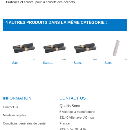
Pratiques et solides, pour la collecte des déchets.
4 AUTRES PRODUITS DANS LA MÊME CATÉGORIE :
Sac...
Sacs...
Sacs...
Sacs...
INFORMATION
CONTACT US
QualityBoox
Contact us
5 Allée de la manufacture

Mentions légales
33140 Villenave-d'Ornon

Conditions générales de vente
France
+33 05 57 78 34 87