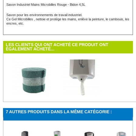
Savon Industriel Mains Microbilles Rouge - Bidon 4,5L
Savon pour les environnements de travail industriel.
Ce Gel Microbilles , nettoie et protège les mains, enlève la peinture, le cambouis, les
encres, etc.
LES CLIENTS QUI ONT ACHETÉ CE PRODUIT ONT
ÉGALEMENT ACHETÉ...
tampon vert...
Distributeur...
7 AUTRES PRODUITS DANS LA MÊME CATÉGORIE :
Rouleau de 3 m à découper
Distributeur blanc à dévidage centralPour...