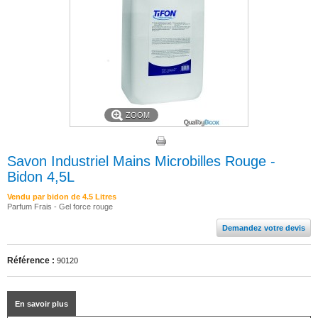
ZOOM
Savon Industriel Mains Microbilles Rouge -
Bidon 4,5L
Vendu par bidon de 4.5 Litres
Parfum Frais - Gel force rouge
Demandez votre devis
Référence :
90120
En savoir plus