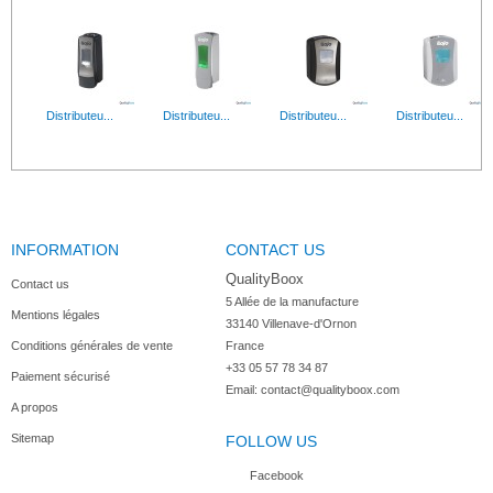
Distributeu...
Distributeu...
Distributeu...
Distributeu...
INFORMATION
CONTACT US
Gel...
QualityBoox
Contact us
5 Allée de la manufacture

Mentions légales
33140 Villenave-d'Ornon

Conditions générales de vente
France
+33 05 57 78 34 87
Paiement sécurisé
Email:
contact@qualityboox.com
A propos
Sitemap
FOLLOW US
Facebook