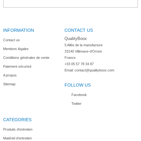
INFORMATION
CONTACT US
Brosse à...
Brosse à...
Brosse à...
Frottoir en...
QualityBoox
Contact us
5 Allée de la manufacture

Mentions légales
33140 Villenave-d'Ornon

Conditions générales de vente
France
+33 05 57 78 34 87
Paiement sécurisé
Raclette...
Set pelle...
Tapis de...
Email:
contact@qualityboox.com
A propos
Sitemap
FOLLOW US
Facebook
Twitter
CATEGORIES
Produits d'entretien
Matériel d'entretien