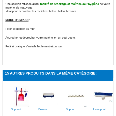
Une solution efficace alliant
facilité de stockage et maîtrise de l’hygiène
de votre
matériel de nettoyage.
Idéal pour accrocher les raclettes, balais, balais brosses,...
MODE D’EMPLOI
:
Fixer le support au mur
Accrocher et décrocher votre matériel en un seul geste.
Petit et pratique s'installe facilement et partout.
15 AUTRES PRODUITS DANS LA MÊME CATÉGORIE :
Support...
Brosse...
Support...
Lave pont...