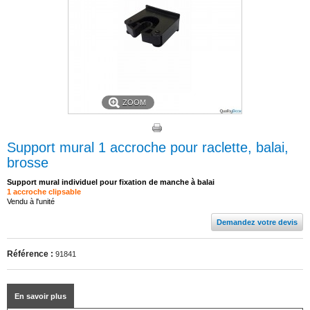
ZOOM
Support mural 1 accroche pour raclette, balai,
brosse
Support mural individuel pour fixation de manche à balai
1 accroche clipsable
Vendu à l'unité
Demandez votre devis
Référence :
91841
En savoir plus