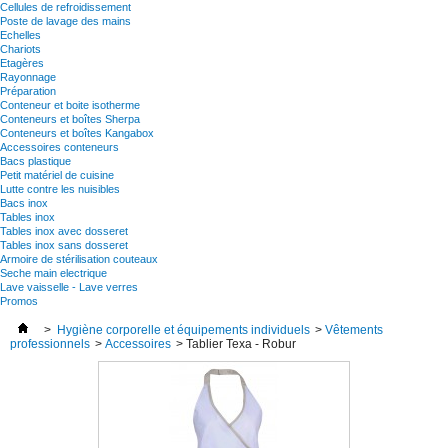
Cellules de refroidissement
Poste de lavage des mains
Echelles
Chariots
Etagères
Rayonnage
Préparation
Conteneur et boite isotherme
Conteneurs et boîtes Sherpa
Conteneurs et boîtes Kangabox
Accessoires conteneurs
Bacs plastique
Petit matériel de cuisine
Lutte contre les nuisibles
Bacs inox
Tables inox
Tables inox avec dosseret
Tables inox sans dosseret
Armoire de stérilisation couteaux
Seche main electrique
Lave vaisselle - Lave verres
Promos
>
Hygiène corporelle et équipements individuels
>
Vêtements
professionnels
>
Accessoires
>
Tablier Texa - Robur