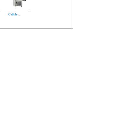
Cellule...