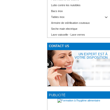
Lutte contre les nuisibles
Bacs inox
Tables inox
Armoire de stérilisation couteaux
Seche main electrique
Lave vaisselle - Lave verres
CONTACT US
UN EXPERT EST À
VOTRE DISPOSITION
PUBLICITÉ