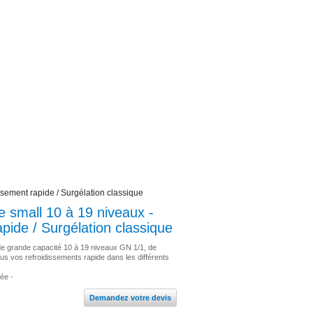
issement rapide / Surgélation classique
ie small 10 à 19 niveaux -
apide / Surgélation classique
de grande capacité 10 à 19 niveaux GN 1/1, de
tous vos refroidissements rapide dans les différents
sée -
Demandez votre devis