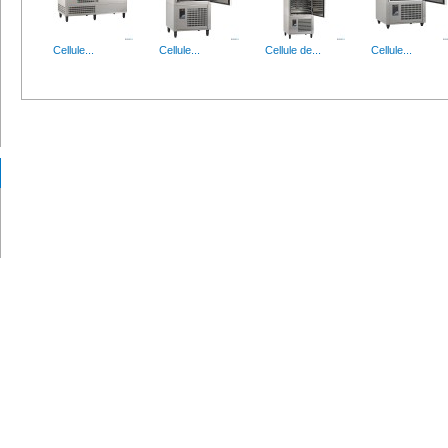
Cellule...
Cellule...
Cellule de...
Cellule...