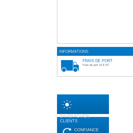
INFORMATIONS
FRAIS DE PORT
Frais de port 10 € HT
SATISFACTION
CLIENTS
CONFIANCE