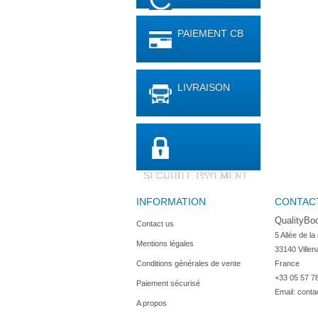
PAIEMENT CB
LIVRAISON
SECURITE PAYEMENT
INFORMATION
CONTAC
QualityBo
Contact us
5 Allée de la
Mentions légales
33140 Villen
Conditions générales de vente
France
+33 05 57 7
Paiement sécurisé
Email:
conta
A propos