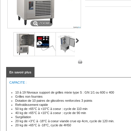
ZOOM
En savoir plus
CAPACITE :
10 à 19 Niveaux support de grilles mixte type S : GN 1/1 ou 600 x 400
Grilles non fournies
Dotation de 10 paires de glissières renforcées 3 points
Refroidissement rapide
50 kg de +65°C à +10°C à coeur : cycle de 110 min
40 kg de +65°C à +10°C à coeur : cycle de 90 min
Surgélation
20 kg de +3°C à -18°C à coeur viande crue ep 4cm, cycle de 120 min.
20 kg de +65°C à -18°C, cycle de 4H50