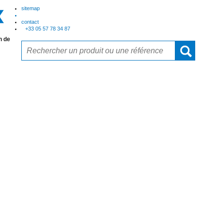
sitemap
contact
+33 05 57 78 34 87
n de