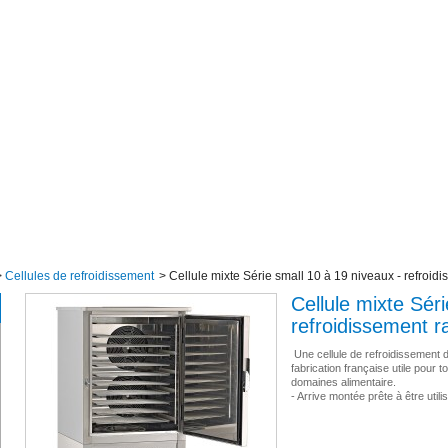
>
Cellules de refroidissement
>
Cellule mixte Série small 10 à 19 niveaux - refroid
Cellule mixte Sér
refroidissement r
Une cellule de refroidissement 
fabrication française utile pour 
domaines alimentaire.
- Arrive montée prête à être utili