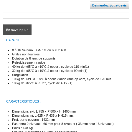
Demandez votre devis
En savoir plus
CAPACITE :
8 à 16 Niveaux : GN 1/1 ou 600 x 400
Grilles non fournies
Dotation de 8 jeux de supports
Refroidissement rapide
40 kg de +65°C à +10°C à coeur : cycle de 110 min(1)
32 kg de +65°C à +10°C à coeur : cycle de 90 min(1)
Surgélation
10 kg de +3°C à -18°C à coeur viande crue ep 4cm, cycle de 120 min.
10 kg de +65°C à -18°C, cycle de 4H50(1)
CARACTERISTIQUES :
Dimensions ext. L 755 x P 800 x H 1405 mm.
Dimensions int. L 625 x P 435 x H 615 mm.
Prof. porte ouverte : 1432 mm
Pas entre 2 niveaux : 66 mm pour 8 niveaux ( 33 mm pour 16 niveaux )
Poids : 148 Kg