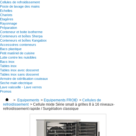
Cellules de refroidissement
Poste de lavage des mains
Echelles
Chariots
Etagères
Rayonnage
Préparation
Conteneur et boite isotherme
Conteneurs et boîtes Sherpa
Conteneurs et boîtes Kangabox
Accessoires conteneurs
Bacs plastique
Petit matériel de cuisine
Lutte contre les nuisibles
Bacs inox
Tables inox
Tables inox avec dosseret
Tables inox sans dosseret
Armoire de stérilisation couteaux
Seche main electrique
Lave vaisselle - Lave verres
Promos
>
Equipements
>
Equipements FROID
>
Cellules de
refroidissement
>
Cellule mixte Série small à grilles 8 à 16 niveaux-
refroidissement rapide / Surgélation classique