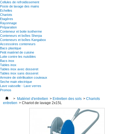
Cellules de refroidissement
Poste de lavage des mains
Echelles
Chariots
Etagères
Rayonnage
Préparation
Conteneur et boite isotherme
Conteneurs et boîtes Sherpa
Conteneurs et boîtes Kangabox
Accessoires conteneurs
Bacs plastique
Petit matériel de cuisine
Lutte contre les nuisibles
Bacs inox
Tables inox
Tables inox avec dosseret
Tables inox sans dosseret
Armoire de stérilisation couteaux
Seche main electrique
Lave vaisselle - Lave verres
Promos
>
Matériel d'entretien
>
Entretien des sols
>
Chariots
entretien
>
Chariot de lavage 2x15L