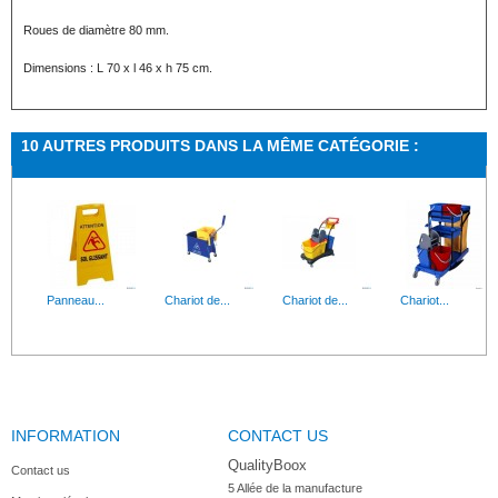
Roues de diamètre 80 mm.
Dimensions : L 70 x l 46 x h 75 cm.
10 AUTRES PRODUITS DANS LA MÊME CATÉGORIE :
Panneau...
Chariot de...
Chariot de...
Chariot...
INFORMATION
CONTACT US
Chariot de...
Seau de...
Chariot de...
Fixe balai...
QualityBoox
Contact us
5 Allée de la manufacture
