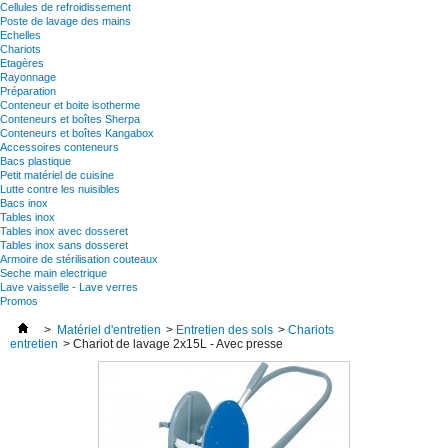
Cellules de refroidissement
Poste de lavage des mains
Echelles
Chariots
Etagères
Rayonnage
Préparation
Conteneur et boite isotherme
Conteneurs et boîtes Sherpa
Conteneurs et boîtes Kangabox
Accessoires conteneurs
Bacs plastique
Petit matériel de cuisine
Lutte contre les nuisibles
Bacs inox
Tables inox
Tables inox avec dosseret
Tables inox sans dosseret
Armoire de stérilisation couteaux
Seche main electrique
Lave vaisselle - Lave verres
Promos
>
Matériel d'entretien
>
Entretien des sols
>
Chariots
entretien
>
Chariot de lavage 2x15L - Avec presse