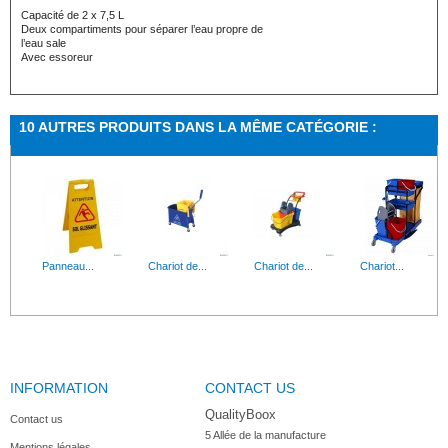
Capacité de 2 x 7,5 L
Deux compartiments pour séparer l’eau propre de
l’eau sale
Avec essoreur
10 AUTRES PRODUITS DANS LA MÊME CATÉGORIE :
Panneau...
Chariot de...
Chariot de...
Chariot...
INFORMATION
CONTACT US
Chariot de...
Seau de...
Chariot de...
Fixe balai...
QualityBoox
Contact us
5 Allée de la manufacture

Mentions légales