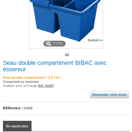
ZOOM
Seau double compartiment BIBAC avec
essoreur
Seau double compartiment : 2 X 7,5 L
Comprend un essoreur
A utiliser avec la Frange
Réf. 91907
Demandez votre devis
Référence :
91909
En savoir plus