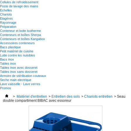
Cellules de refroidissement
Poste de lavage des mains
Echelles
Chariots
Etagères
Rayonnage
Préparation
Conteneur et boite isotherme
Conteneurs et boîtes Sherpa
Conteneurs et boîtes Kangabox
Accessoires conteneurs
Bacs plastique
Petit matériel de cuisine
Lutte contre les nuisibles
Bacs inox
Tables inox
Tables inox avec dosseret
Tables inox sans dosseret
Armoire de stérilisation couteaux
Seche main electrique
Lave vaisselle - Lave verres
Promos
>
Matériel d'entretien
>
Entretien des sols
>
Chariots entretien
>
Seau
double compartiment BIBAC avec essoreur