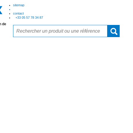
sitemap
contact
+33 05 57 78 34 87
n de