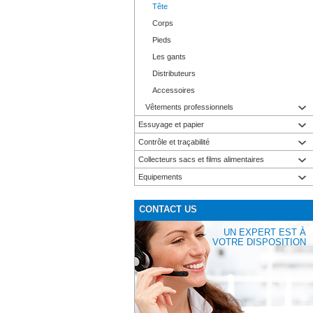
Tête
Corps
Pieds
Les gants
Distributeurs
Accessoires
Vêtements professionnels
Essuyage et papier
Contrôle et traçabilité
Collecteurs sacs et films alimentaires
Equipements
CONTACT US
UN EXPERT EST À
VOTRE DISPOSITION