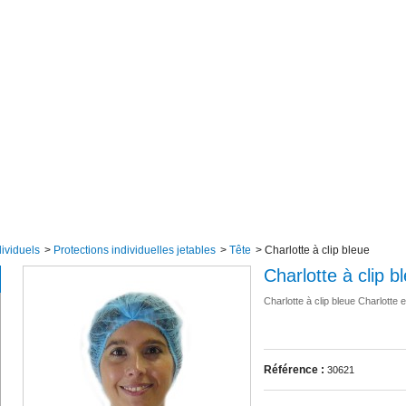
ividuels
>
Protections individuelles jetables
>
Tête
>
Charlotte à clip bleue
Charlotte à clip b
Charlotte à clip bleue Charlotte
Référence :
30621