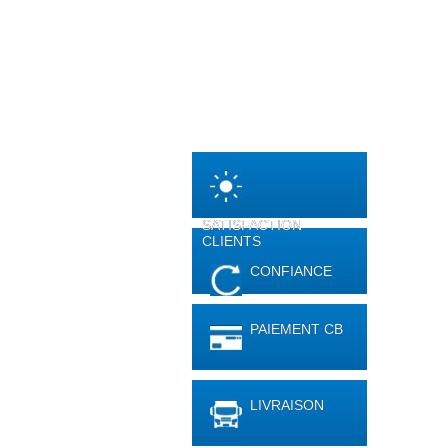
SATISFACTION
CLIENTS
CONFIANCE
PAIEMENT CB
LIVRAISON