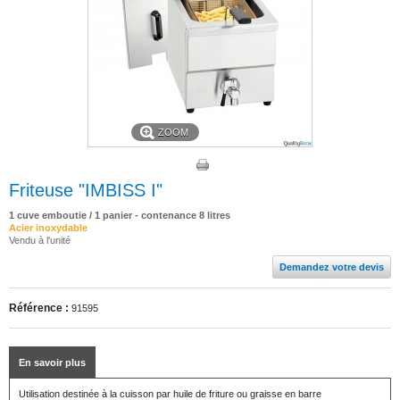
ZOOM
Friteuse "IMBISS I"
1 cuve emboutie / 1 panier - contenance 8 litres
Acier inoxydable
Vendu à l'unité
Demandez votre devis
Référence :
91595
En savoir plus
Utilisation destinée à la cuisson par huile de friture ou graisse en barre