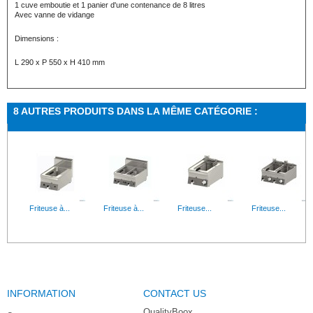
1 cuve emboutie et 1 panier d'une contenance de 8 litres
Avec vanne de vidange
Dimensions :
L 290 x P 550 x H 410 mm
8 AUTRES PRODUITS DANS LA MÊME CATÉGORIE :
Friteuse à...
Friteuse à...
Friteuse...
Friteuse...
INFORMATION
CONTACT US
Friteuse...
Friteuse...
QualityBoox