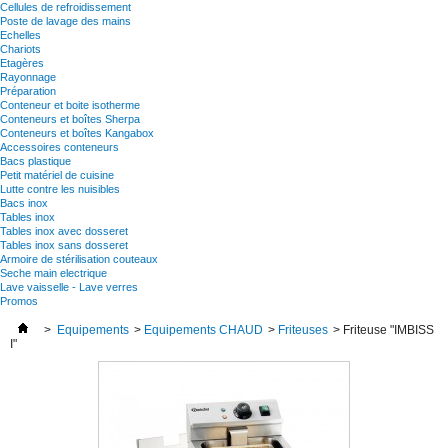
Cellules de refroidissement
Poste de lavage des mains
Echelles
Chariots
Etagères
Rayonnage
Préparation
Conteneur et boite isotherme
Conteneurs et boîtes Sherpa
Conteneurs et boîtes Kangabox
Accessoires conteneurs
Bacs plastique
Petit matériel de cuisine
Lutte contre les nuisibles
Bacs inox
Tables inox
Tables inox avec dosseret
Tables inox sans dosseret
Armoire de stérilisation couteaux
Seche main electrique
Lave vaisselle - Lave verres
Promos
>
Equipements
>
Equipements CHAUD
>
Friteuses
>
Friteuse "IMBISS
I"